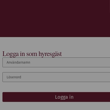
Logga in som hyresgäst
Logga in