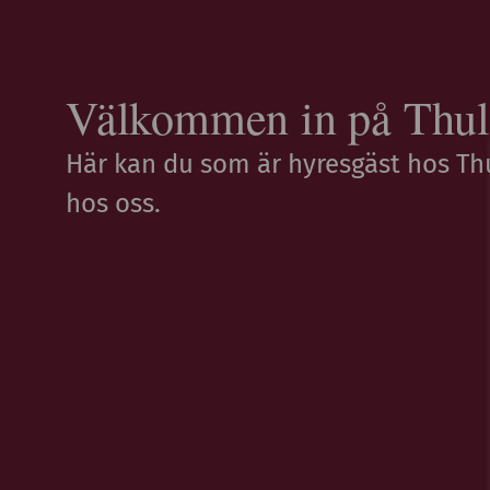
Välkommen in på Thule
Här kan du som är hyresgäst hos T
hos oss.