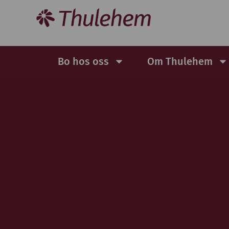
Bo hos oss
Om Thulehem