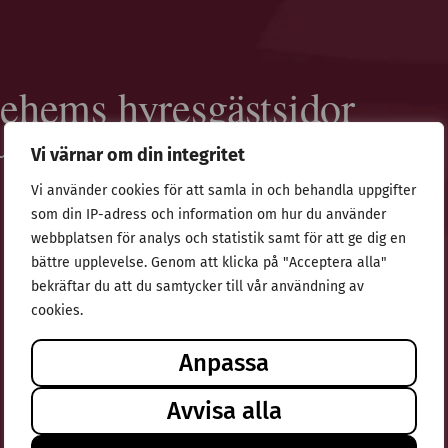
hems hyresgästsidor​
hulehem läsa mer om vad som händer
Vi värnar om din integritet
Vi använder cookies för att samla in och behandla uppgifter
som din IP-adress och information om hur du använder
webbplatsen för analys och statistik samt för att ge dig en
bättre upplevelse. Genom att klicka på "Acceptera alla"
bekräftar du att du samtycker till vår användning av
cookies.
Anpassa
Avvisa alla