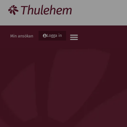
Logga in
Min ansökan