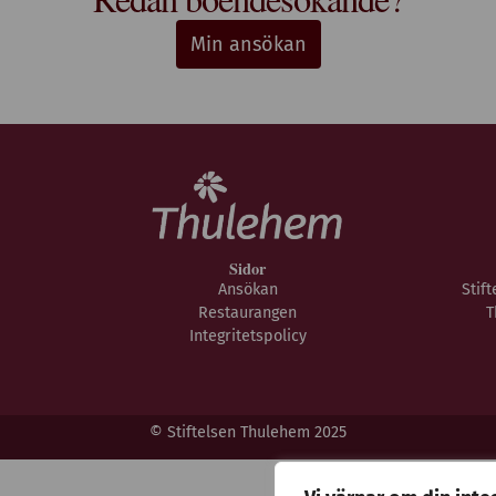
Min ansökan
Sidor
Ansökan
Stif
Restaurangen
T
Integritetspolicy
© Stiftelsen Thulehem 2025