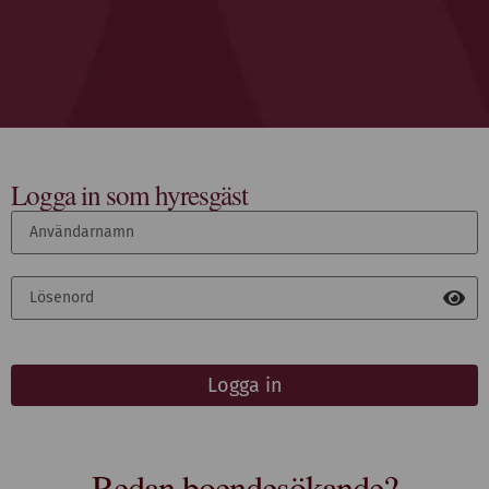
Logga in som hyresgäst
Logga in
Redan boendesökande?